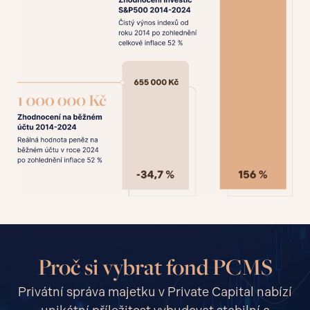
Proč si vybrat fond PCMS
Privátní správa majetku v Private Capital nabízí