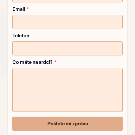
Email
Telefon
Co máte na srdci?
Pošlete mi zprávu