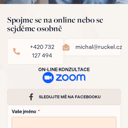
Spojme se na online nebo se
sejděme osobně
+420 732
michal@ruckel.cz
127 494
ON-LINE KONZULTACE
SLEDUJTE MĚ NA FACEBOOKU
Vaše jméno