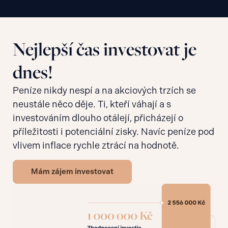
Nejlepší čas investovat je
dnes!
Peníze nikdy nespí a na akciových trzích se
neustále něco děje. Ti, kteří váhají a s
investováním dlouho otálejí, přicházejí o
příležitosti i potenciální zisky. Navíc peníze pod
vlivem inflace rychle ztrácí na hodnotě.
Mám zájem investovat