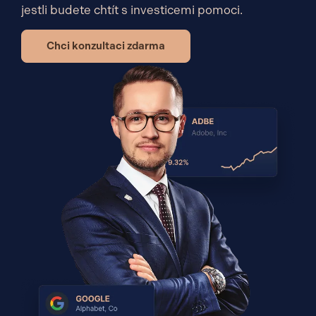
jestli budete chtít s investicemi pomoci.
Chci konzultaci zdarma