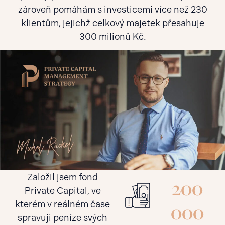
zároveň pomáhám s investicemi více než 230
klientům, jejichž celkový majetek přesahuje
300 milionů Kč.
Založil jsem fond
200
Private Capital, ve
kterém v reálném čase
000
spravuji peníze svých