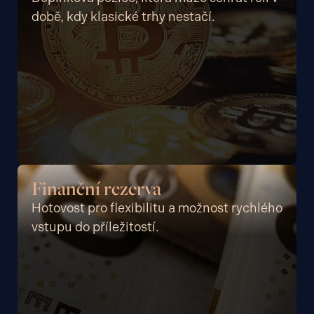
době, kdy klasické trhy nestačí.
Finanční rezerva
Hotovost pro flexibilitu a možnost rychlého
vstupu do příležitostí.