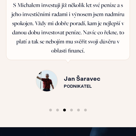
S Michalem investuji již několik let své peníze a s
jeho investičními radami i výnosem jsem nadmíru
spokojen. Vždy mi dobře poradí, kam je nejlepší v
danou dobu investovat peníze. Navíc co řekne, to
platí a tak se nebojím mu svěřit svoji důvěru v
oblasti financí.
Jan Šaravec
PODNIKATEL