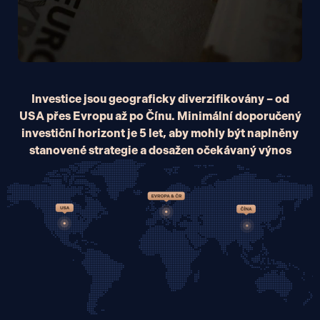
Investice jsou geograficky diverzifikovány – od
USA přes Evropu až po Čínu. Minimální doporučený
investiční horizont je 5 let, aby mohly být naplněny
stanovené strategie a dosažen očekávaný výnos