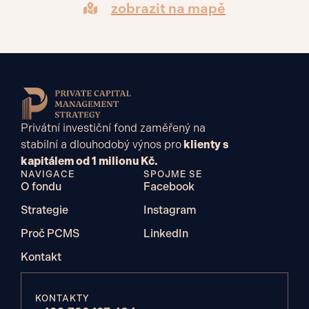
zobrazit na mapě
Privátní investiční fond zaměřený na
stabilní a dlouhodobý výnos pro
klienty s
kapitálem od 1 milionu Kč.
NAVIGACE
SPOJME SE
O fondu
Facebook
Strategie
Instagram
Proč PCMS
LinkedIn
Kontakt
KONTAKTY