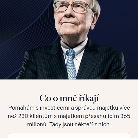
Co o mně říkají
Pomáhám s investicemi a správou majetku více
než 230 klientům s majetkem přesahujícím 365
milionů. Tady jsou někteří z nich.