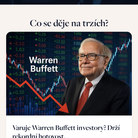
Co se děje na trzích?
Varuje Warren Buffett investory? Drží
rekordní hotovost.