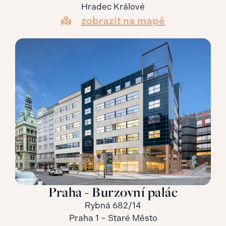
Hradec Králové
zobrazit na mapě
Praha - Burzovní palác
Rybná 682/14
Praha 1 – Staré Město