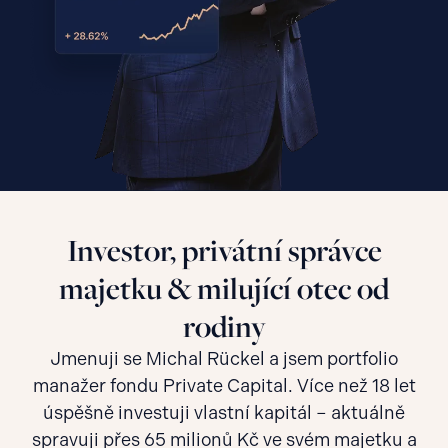
Investor, privátní správce
majetku & milující otec od
rodiny
Jmenuji se Michal Rückel a jsem portfolio
manažer fondu Private Capital. Více než 18 let
úspěšně investuji vlastní kapitál – aktuálně
spravuji přes 65 milionů Kč ve svém majetku a