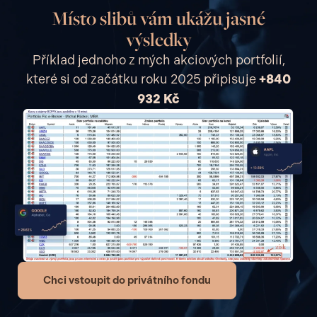
Místo slibů vám ukážu jasné
výsledky
Příklad jednoho z mých akciových portfolií,
které si od začátku roku 2025 připisuje
+840
932 Kč
Chci vstoupit do privátního fondu