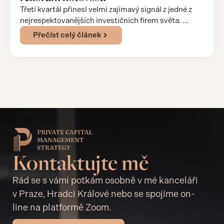
Třetí kvartál přinesl velmi zajímavý signál z jedné z
nejrespektovanějších investičních firem světa. ...
Přečíst celý článek
Kontaktujte mě
Rád se s vámi potkám osobně v mé kanceláři
v Praze, Hradci Králové nebo se spojíme on-
line na platformě Zoom.