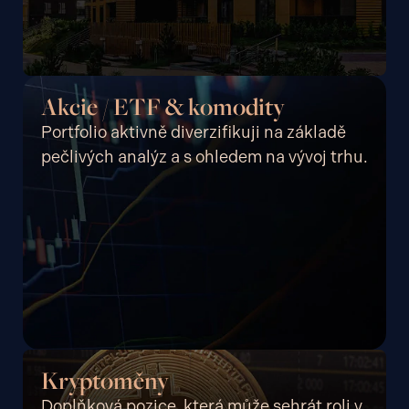
Akcie / ETF & komodity
Portfolio aktivně diverzifikuji na základě
pečlivých analýz a s ohledem na vývoj trhu.
Kryptoměny
Doplňková pozice, která může sehrát roli v