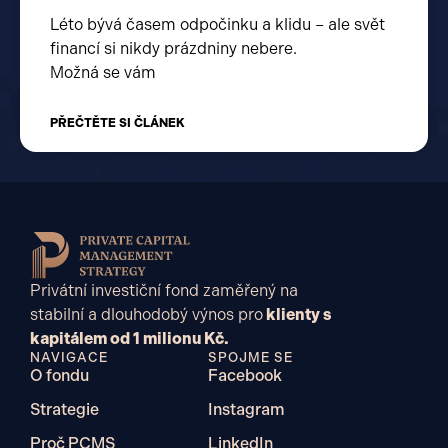
Léto bývá časem odpočinku a klidu – ale svět
financí si nikdy prázdniny nebere.
Možná se vám
PŘEČTĚTE SI ČLÁNEK
Privátní investiční fond zaměřený na
stabilní a dlouhodobý výnos pro
klienty s
kapitálem od 1 milionu Kč.
NAVIGACE
SPOJME SE
O fondu
Facebook
Strategie
Instagram
Proč PCMS
LinkedIn